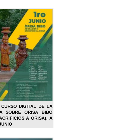
 CURSO DIGITAL DE LA
LA SOBRE ÒRÌSÀ BIBO
CRIFICIOS A ÒRÌSÀ), A
JUNIO