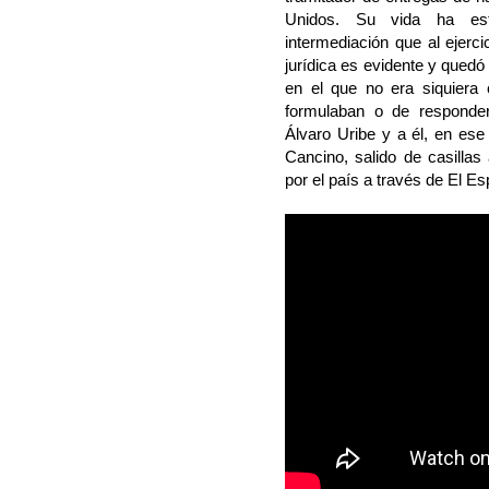
Unidos. Su vida ha es
intermediación que al ejerc
jurídica es evidente y quedó 
en el que no era siquiera
formulaban o de responder
Álvaro Uribe y a él, en es
Cancino, salido de casillas
por el país a través de El Es