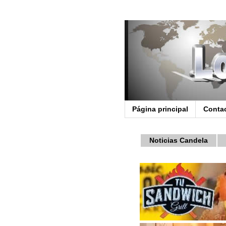
Página principal
Conta
Noticias Candela