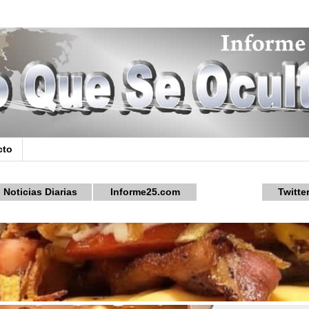
cto
Noticias Diarias
Informe25.com
Twitte