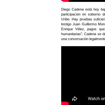
Diego Cadena está hoy bajo
participación en soborno d
Uribe. Hay pruebas suficien
testigo Juan Guillermo Mons
Enrique Vélez, pagos que
humanitarias”. Cadena se d
una conversación legalmente