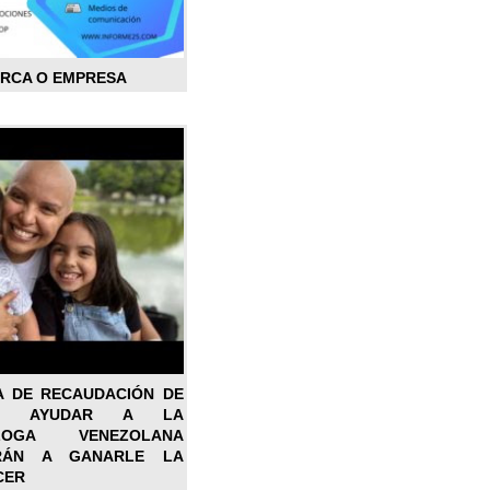
ARCA O EMPRESA
A DE RECAUDACIÓN DE
RA AYUDAR A LA
ÓLOGA VENEZOLANA
RÁN A GANARLE LA
CER