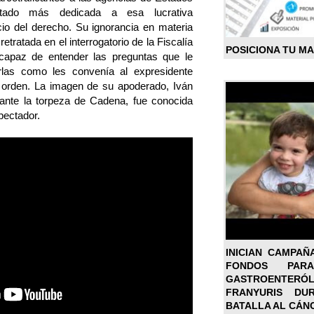
tado más dedicada a esa lucrativa
icio del derecho. Su ignorancia en materia
retratada en el interrogatorio de la Fiscalía
POSICIONA TU M
 capaz de entender las preguntas que le
las como les convenía al expresidente
e orden. La imagen de su apoderado, Iván
 ante la torpeza de Cadena, fue conocida
pectador.
INICIAN CAMPAÑ
FONDOS PA
GASTROENTER
FRANYURIS DU
BATALLA AL CÁN