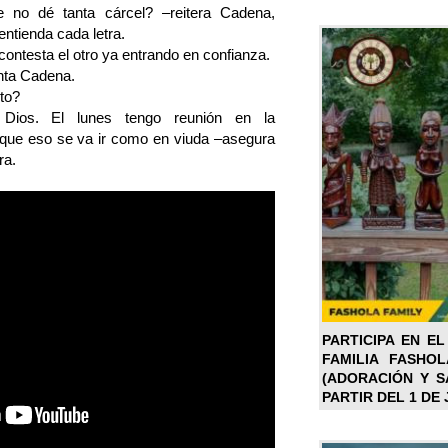
no dé tanta cárcel? –reitera Cadena,
ntienda cada letra.
contesta el otro ya entrando en confianza.
nta Cadena.
to?
Dios. El lunes tengo reunión en la
 que eso se va ir como en viuda –asegura
ra.
PARTICIPA EN EL
FAMILIA FASHO
(ADORACIÓN Y SA
PARTIR DEL 1 DE 