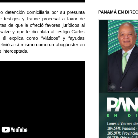
PANAMÁ EN DIRE
 detención domiciliaria por su presunta
e testigos y fraude procesal a favor de
tes de que le ofreció favores jurídicos al
alve y que le dio plata al testigo Carlos
 él explica como “viáticos” y “ayudas
efinió a sí mismo como un abogánster en
 interceptada.