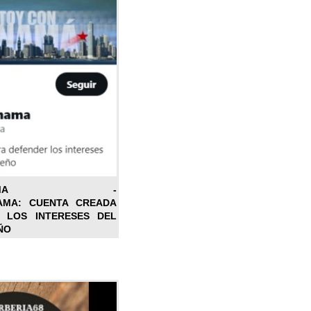
ONPANAMA -
AMA: CUENTA CREADA
 LOS INTERESES DEL
ÑO