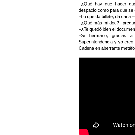
–¿Qué hay que hacer que 
despacio como para que se e
–Lo que da billete, da cana –
–¿Qué más mi doc? –pregu
–¿Te quedó bien el documen
–Sí hermano, gracias a 
Superintendencia y yo creo
Cadena en aberrante metáfo