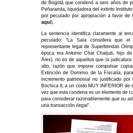
de Bogotá que condenó a seis años de pri
Peñaranda, liquidadora del extinto Instituto 
por peculado por apropiación a favor de t
aquí
).
La sentencia identifica claramente al terc
peculado: “La Sala considera que el 
representante legal de Supertiendas Olímp
época era Antonio Char Chaljub, hijo d
Álex), no es de aquellos que la judicatura
alto, razón que impone compulsar copia
Extinción de Dominio de la Fiscalía, par
incremento patrimonial no justificado por
Bochica II, a un costo MUY INFERIOR de su
vez que esta condena es un elemento de co
para considerar razonablemente que su ad
una transacción ilegal”.