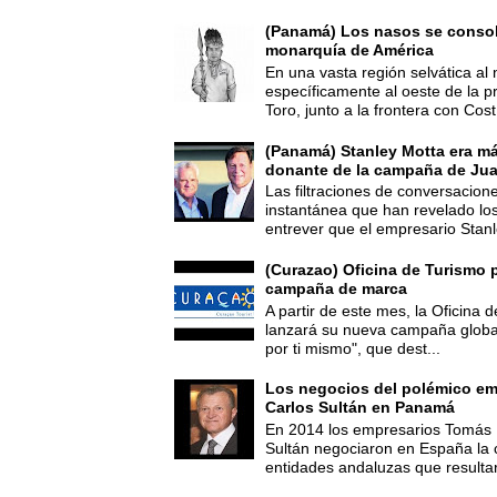
(Panamá) Los nasos se consoli
monarquía de América
En una vasta región selvática al 
específicamente al oeste de la p
Toro, junto a la frontera con Cost.
(Panamá) Stanley Motta era m
donante de la campaña de Jua
Las filtraciones de conversacion
instantánea que han revelado lo
entrever que el empresario Stanl
(Curazao) Oficina de Turismo 
campaña de marca
A partir de este mes, la Oficina
lanzará su nueva campaña global
por ti mismo", que dest...
Los negocios del polémico em
Carlos Sultán en Panamá
En 2014 los empresarios Tomás 
Sultán negociaron en España la
entidades andaluzas que resultar