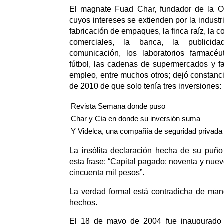
El magnate Fuad Char, fundador de la O
cuyos intereses se extienden por la industri
fabricación de empaques, la finca raíz, la c
comerciales, la banca, la publicid
comunicación, los laboratorios farmacé
fútbol, las cadenas de supermercados y f
empleo, entre muchos otros; dejó constanci
de 2010 de que solo tenía tres inversiones:
Revista Semana donde puso
Char y Cía en donde su inversión suma
Y Videlca, una compañía de seguridad privada
La insólita declaración hecha de su puño
esta frase: “Capital pagado: noventa y nue
cincuenta mil pesos”.
La verdad formal está contradicha de man
hechos.
El 18 de mayo de 2004 fue inaugurado 