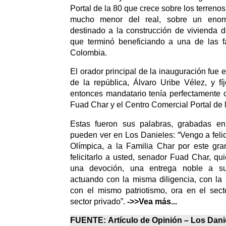
Portal de la 80 que crece sobre los terreno
mucho menor del real, sobre un enor
destinado a la construcción de vivienda de
que terminó beneficiando a una de las f
Colombia.
El orador principal de la inauguración fue 
de la república, Álvaro Uribe Vélez, y f
entonces mandatario tenía perfectamente cl
Fuad Char y el Centro Comercial Portal de 
Estas fueron sus palabras, grabadas en
pueden ver en Los Danieles: “Vengo a felic
Olímpica, a la Familia Char por este gra
felicitarlo a usted, senador Fuad Char, qu
una devoción, una entrega noble a su
actuando con la misma diligencia, con la
con el mismo patriotismo, ora en el sect
sector privado”.
->>Vea más...
FUENTE:
Artículo de Opinión –
Los Dani