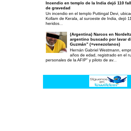
Incendio en templo de la India dejó 110 fa
de gravedad
Un incendio en el templo Puttingal Devi, ubicad
Kollam de Kerala, al suroeste de India, dejó 1
heridos...
(Argentina) Narcos en Nordelt
argentino buscado por lavar d
Guzmán” (+venezolanos)
Hernán Gabriel Westmann, empre
años de edad, registrado en el ru
personales de la AFIP” y piloto de av...