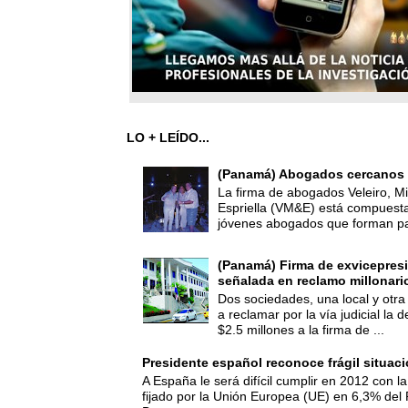
LO + LEÍDO...
(Panamá) Abogados cercanos 
La firma de abogados Veleiro, Mi
Espriella (VM&E) está compuest
jóvenes abogados que forman par
(Panamá) Firma de exvicepresi
señalada en reclamo millonari
Dos sociedades, una local y otra
a reclamar por la vía judicial la
$2.5 millones a la firma de ...
Presidente español reconoce frágil situac
A España le será difícil cumplir en 2012 con la
fijado por la Unión Europea (UE) en 6,3% del 