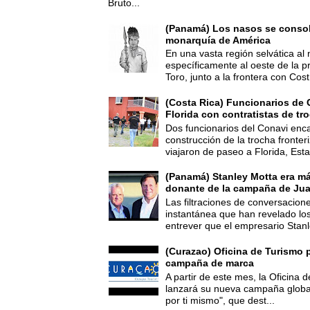
Bruto...
(Panamá) Los nasos se consoli
monarquía de América
En una vasta región selvática al 
específicamente al oeste de la p
Toro, junto a la frontera con Cost.
(Costa Rica) Funcionarios de 
Florida con contratistas de tr
Dos funcionarios del Conavi enc
construcción de la trocha fronte
viajaron de paseo a Florida, Esta
(Panamá) Stanley Motta era m
donante de la campaña de Jua
Las filtraciones de conversacion
instantánea que han revelado lo
entrever que el empresario Stanl
(Curazao) Oficina de Turismo 
campaña de marca
A partir de este mes, la Oficina
lanzará su nueva campaña global
por ti mismo", que dest...