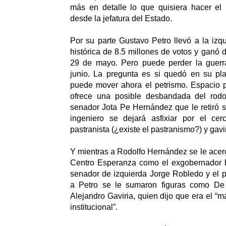
más en detalle lo que quisiera hacer el
desde la jefatura del Estado.
Por su parte Gustavo Petro llevó a la izq
histórica de 8.5 millones de votos y ganó d
29 de mayo. Pero puede perder la guerr
junio. La pregunta es si quedó en su pl
puede mover ahora el petrismo. Espacio po
ofrece una posible desbandada del rodo
senador Jota Pe Hernández que le retiró 
ingeniero se dejará asfixiar por el cerc
pastranista (¿existe el pastranismo?) y gavi
Y mientras a Rodolfo Hernández se le acerc
Centro Esperanza como el exgobernador 
senador de izquierda Jorge Robledo y el p
a Petro se le sumaron figuras como De
Alejandro Gaviria, quien dijo que era el “
institucional”.