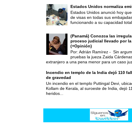
Estados Unidos normaliza emi
Estados Unidos anunció hoy que 
de visas en todas sus embajadas
funcionando a su capacidad total,
(Panamá) Conozca las irregula
proceso judicial llevado por l
(+Opinión)
Por: Adrián Ramírez - Sin argum
pruebas la jueza Zaida Cárdena
extranjero a una pena menor para un caso juz
Incendio en templo de la India dejó 110 fa
de gravedad
Un incendio en el templo Puttingal Devi, ubicad
Kollam de Kerala, al suroeste de India, dejó 1
heridos...