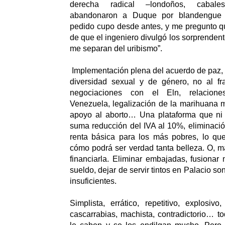
derecha radical –londoños, cabal
abandonaron a Duque por blandengue 
pedido cupo desde antes, y me pregunto 
de que el ingeniero divulgó los sorprenden
me separan del uribismo”.
Implementación plena del acuerdo de paz, 
diversidad sexual y de género, no al fra
negociaciones con el Eln, relacione
Venezuela, legalización de la marihuana me
apoyo al aborto… Una plataforma que ni
suma reducción del IVA al 10%, eliminación
renta básica para los más pobres, lo que
cómo podrá ser verdad tanta belleza. O, 
financiarla. Eliminar embajadas, fusionar 
sueldo, dejar de servir tintos en Palacio so
insuficientes.
Simplista, errático, repetitivo, explosivo, 
cascarrabias, machista, contradictorio… to