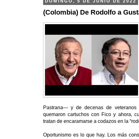
DOMINGO, 5 DE JUNIO DE 2022
(Colombia) De Rodolfo a Gust
Pastrana— y de decenas de veteranos li
quemaron cartuchos con Fico y ahora, cua
tratan de encaramarse a codazos en la “rodo
Oportunismo es lo que hay. Los más cons