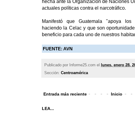
hecha ante la Organización de Naciones Uni
actuales políticas contra el narcotráfico.
Manifestó que Guatemala "apoya los 
haciendo la Celac y que son oportunidades
beneficio para cada uno de nuestros habita
FUENTE: AVN
Publicado por
Informe25.com
el
lunes, enero 28, 2
Sección:
Centroamérica
Entrada más reciente
Inicio
LEA...