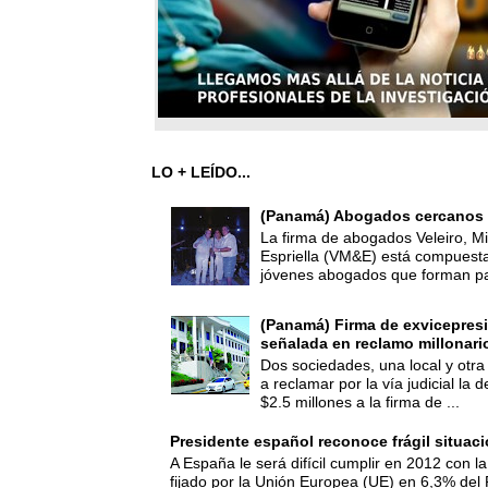
LO + LEÍDO...
(Panamá) Abogados cercanos 
La firma de abogados Veleiro, Mi
Espriella (VM&E) está compuest
jóvenes abogados que forman par
(Panamá) Firma de exvicepresi
señalada en reclamo millonari
Dos sociedades, una local y otra
a reclamar por la vía judicial la
$2.5 millones a la firma de ...
Presidente español reconoce frágil situac
A España le será difícil cumplir en 2012 con la
fijado por la Unión Europea (UE) en 6,3% del 