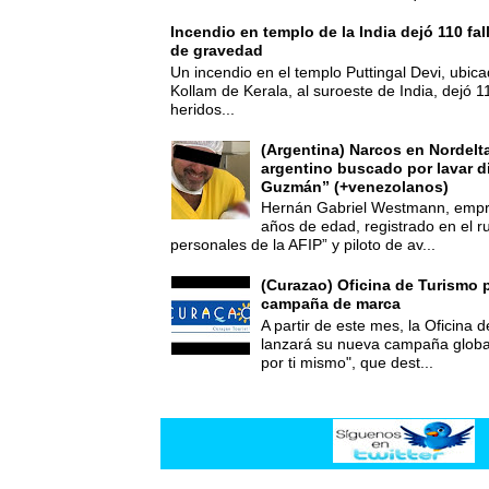
Incendio en templo de la India dejó 110 fa
de gravedad
Un incendio en el templo Puttingal Devi, ubicad
Kollam de Kerala, al suroeste de India, dejó 1
heridos...
(Argentina) Narcos en Nordelt
argentino buscado por lavar d
Guzmán” (+venezolanos)
Hernán Gabriel Westmann, empre
años de edad, registrado en el ru
personales de la AFIP” y piloto de av...
(Curazao) Oficina de Turismo 
campaña de marca
A partir de este mes, la Oficina
lanzará su nueva campaña global
por ti mismo", que dest...