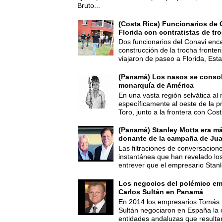
Bruto...
(Costa Rica) Funcionarios de 
Florida con contratistas de tr
Dos funcionarios del Conavi enc
construcción de la trocha fronte
viajaron de paseo a Florida, Esta
(Panamá) Los nasos se consoli
monarquía de América
En una vasta región selvática al 
específicamente al oeste de la p
Toro, junto a la frontera con Cost.
(Panamá) Stanley Motta era m
donante de la campaña de Jua
Las filtraciones de conversacion
instantánea que han revelado lo
entrever que el empresario Stanl
Los negocios del polémico em
Carlos Sultán en Panamá
En 2014 los empresarios Tomás 
Sultán negociaron en España la
entidades andaluzas que resultar