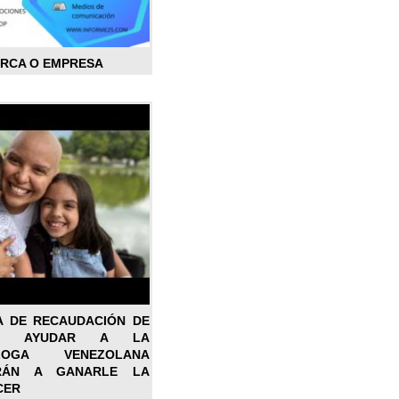
ARCA O EMPRESA
A DE RECAUDACIÓN DE
RA AYUDAR A LA
ÓLOGA VENEZOLANA
RÁN A GANARLE LA
CER