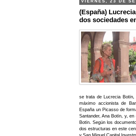
VIERNES, 23 DE S
(España) Lucrecia,
dos sociedades 
se trata de Lucrecia Botín,
máximo accionista de Ban
España un Picasso de forma 
Santander, Ana Botín, y, en 
Botín. Según los documento
dos estructuras en este cent
y San Miguel Capital Invest