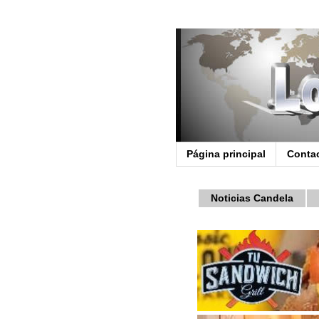
Página principal
Conta
Noticias Candela