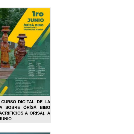
 CURSO DIGITAL DE LA
LA SOBRE ÒRÌSÀ BIBO
CRIFICIOS A ÒRÌSÀ), A
JUNIO