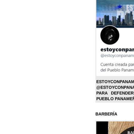
ESTOYC
@ESTOYCONPAN
PARA DEFENDER
PUEBLO PANAME
BARBERÍA