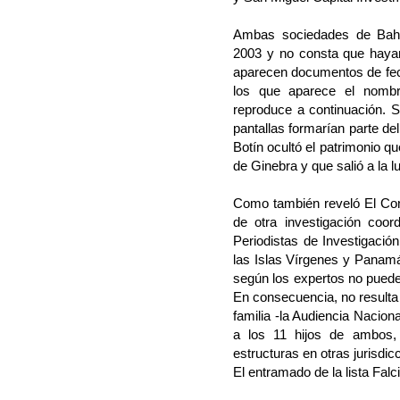
Ambas sociedades de Bah
2003 y no consta que hayan
aparecen documentos de fe
los que aparece el nomb
reproduce a continuación. S
pantallas formarían parte del
Botín ocultó el patrimonio 
de Ginebra y que salió a la lu
Como también reveló El Conf
de otra investigación coor
Periodistas de Investigación
las Islas Vírgenes y Panamá 
según los expertos no puede 
En consecuencia, no resulta
familia -la Audiencia Nacio
a los 11 hijos de ambos, e
estructuras en otras jurisdicc
El entramado de la lista Falc