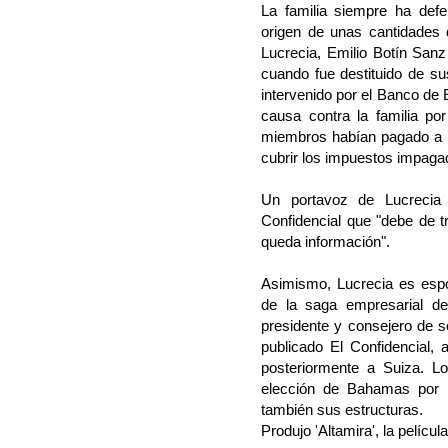
La familia siempre ha defe
origen de unas cantidades
Lucrecia, Emilio Botín Sanz
cuando fue destituido de su
intervenido por el Banco de 
causa contra la familia po
miembros habían pagado a la
cubrir los impuestos impaga
Un portavoz de Lucrecia 
Confidencial que "debe de t
queda información".
Asimismo, Lucrecia es espo
de la saga empresarial d
presidente y consejero de 
publicado El Confidencial, 
posteriormente a Suiza. L
elección de Bahamas por p
también sus estructuras.
Produjo 'Altamira', la películ