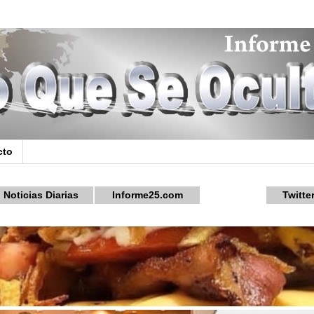
cto
Noticias Diarias
Informe25.com
Twitte