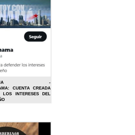
ONPANAMA -
AMA: CUENTA CREADA
 LOS INTERESES DEL
ÑO