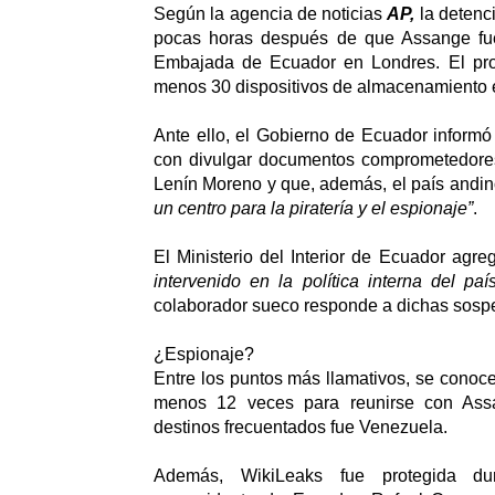
Según la agencia de noticias
AP,
la detenc
pocas horas después de que Assange fue
Embajada de Ecuador en Londres. El pro
menos 30 dispositivos de almacenamiento e
Ante ello, el Gobierno de Ecuador inform
con divulgar documentos comprometedores
Lenín Moreno y que, además, el país andi
un centro para la piratería y el espionaje”
.
El Ministerio del Interior de Ecuador agr
intervenido en la política interna del paí
colaborador sueco responde a dichas sosp
¿Espionaje?
Entre los puntos más llamativos, se conoce
menos 12 veces para reunirse con Ass
destinos frecuentados fue Venezuela.
Además, WikiLeaks fue protegida du