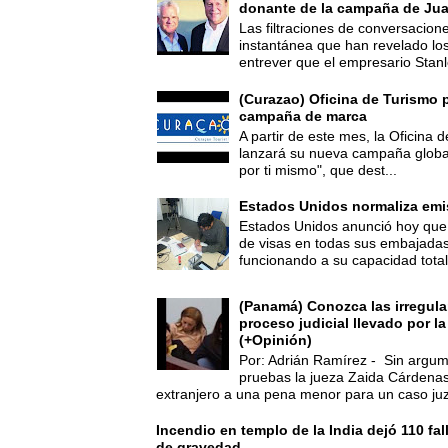
donante de la campaña de Jua
Las filtraciones de conversacion
instantánea que han revelado lo
entrever que el empresario Stanl
(Curazao) Oficina de Turismo 
campaña de marca
A partir de este mes, la Oficina
lanzará su nueva campaña global
por ti mismo", que dest...
Estados Unidos normaliza emi
Estados Unidos anunció hoy que 
de visas en todas sus embajadas
funcionando a su capacidad total,
(Panamá) Conozca las irregula
proceso judicial llevado por l
(+Opinión)
Por: Adrián Ramírez - Sin argum
pruebas la jueza Zaida Cárdena
extranjero a una pena menor para un caso juz
Incendio en templo de la India dejó 110 fa
de gravedad