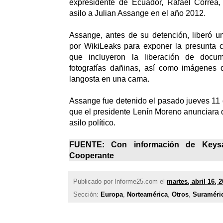
expresidente de Ecuador, Rafael Correa, 
asilo a Julian Assange en el año 2012.
Assange, antes de su detención, liberó
por WikiLeaks para exponer la presunta 
que incluyeron la liberación de docu
fotografías dañinas, así como imágenes
langosta en una cama.
Assange fue detenido el pasado jueves 11
que el presidente Lenín Moreno anunciara q
asilo político.
FUENTE: Con información de Keys
Cooperante
Publicado por
Informe25.com
el
martes, abril 16, 
Sección:
Europa
,
Norteamérica
,
Otros
,
Suraméri