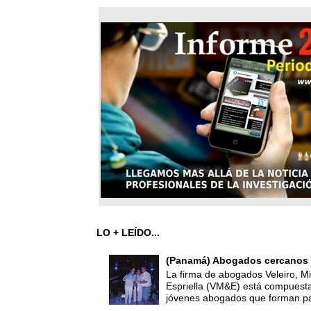
LO + LEÍDO...
(Panamá) Abogados cercanos 
La firma de abogados Veleiro, Mi
Espriella (VM&E) está compuest
jóvenes abogados que forman par