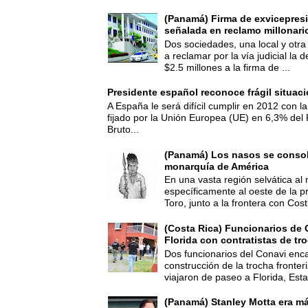
(Panamá) Firma de exvicepresi
señalada en reclamo millonari
Dos sociedades, una local y otra
a reclamar por la vía judicial la
$2.5 millones a la firma de ...
Presidente español reconoce frágil situac
A España le será difícil cumplir en 2012 con la
fijado por la Unión Europea (UE) en 6,3% del 
Bruto...
(Panamá) Los nasos se consoli
monarquía de América
En una vasta región selvática al 
específicamente al oeste de la p
Toro, junto a la frontera con Cost.
(Costa Rica) Funcionarios de 
Florida con contratistas de tr
Dos funcionarios del Conavi enc
construcción de la trocha fronte
viajaron de paseo a Florida, Esta
(Panamá) Stanley Motta era m