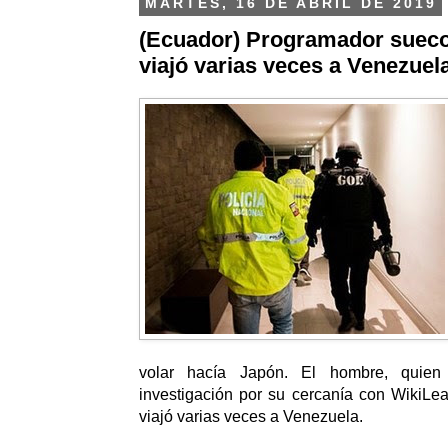
MARTES, 16 DE ABRIL DE 2019
(Ecuador) Programador sueco
viajó varias veces a Venezuel
volar hacía Japón. El hombre, quien
investigación por su cercanía con WikiLe
viajó varias veces a Venezuela.