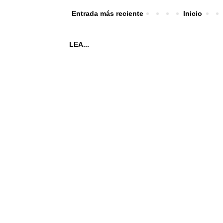
Entrada más reciente
Inicio
LEA...