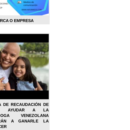
ARCA O EMPRESA
A DE RECAUDACIÓN DE
RA AYUDAR A LA
ÓLOGA VENEZOLANA
RÁN A GANARLE LA
CER