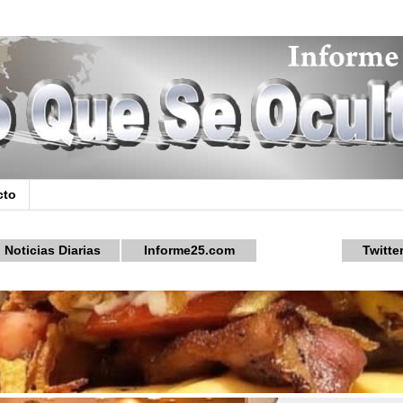
cto
Noticias Diarias
Informe25.com
Twitte