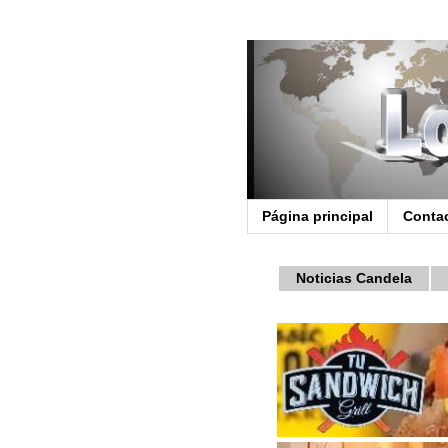
Página principal
Conta
Noticias Candela