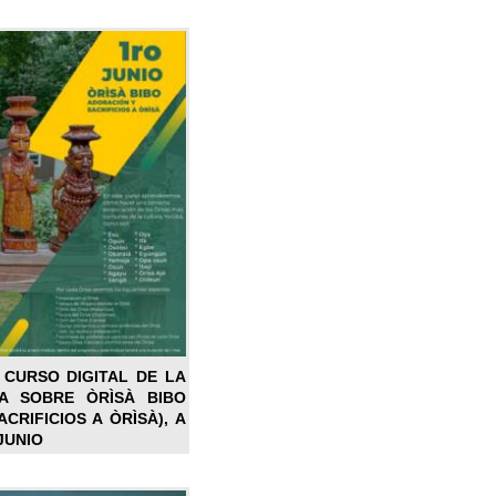
 CURSO DIGITAL DE LA
LA SOBRE ÒRÌSÀ BIBO
CRIFICIOS A ÒRÌSÀ), A
JUNIO