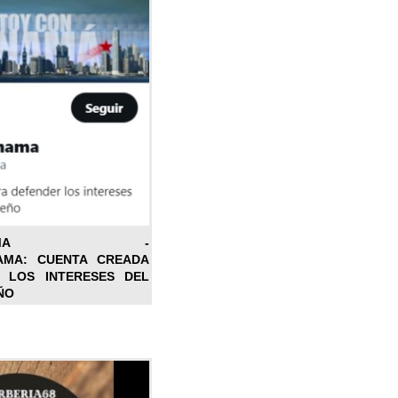
ONPANAMA -
AMA: CUENTA CREADA
 LOS INTERESES DEL
ÑO