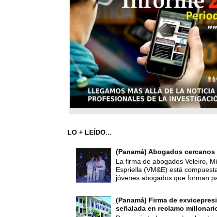
LO + LEÍDO...
(Panamá) Abogados cercanos 
La firma de abogados Veleiro, Mi
Espriella (VM&E) está compuest
jóvenes abogados que forman par
(Panamá) Firma de exvicepresi
señalada en reclamo millonari