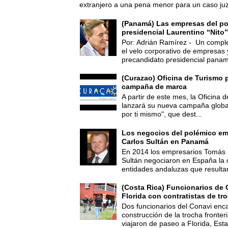
extranjero a una pena menor para un caso juz
(Panamá) Las empresas del po
presidencial Laurentino “Nito”
Por: Adrián Ramírez - Un compl
el velo corporativo de empresas 
precandidato presidencial panam
(Curazao) Oficina de Turismo 
campaña de marca
A partir de este mes, la Oficina
lanzará su nueva campaña global
por ti mismo", que dest...
Los negocios del polémico em
Carlos Sultán en Panamá
En 2014 los empresarios Tomás 
Sultán negociaron en España la
entidades andaluzas que resultar
(Costa Rica) Funcionarios de 
Florida con contratistas de tr
Dos funcionarios del Conavi enc
construcción de la trocha fronte
viajaron de paseo a Florida, Esta