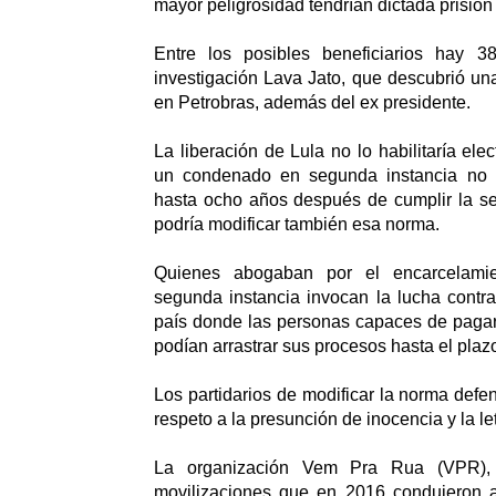
mayor peligrosidad tendrían dictada prisión
Entre los posibles beneficiarios hay 
investigación Lava Jato, que descubrió un
en Petrobras, además del ex presidente.
La liberación de Lula no lo habilitaría el
un condenado en segunda instancia no 
hasta ocho años después de cumplir la se
podría modificar también esa norma.
Quienes abogaban por el encarcelami
segunda instancia invocan la lucha contr
país donde las personas capaces de pag
podían arrastrar sus procesos hasta el plaz
Los partidarios de modificar la norma defe
respeto a la presunción de inocencia y la le
La organización Vem Pra Rua (VPR),
movilizaciones que en 2016 condujeron a 