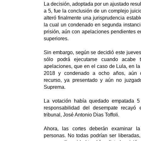
La decisión, adoptada por un ajustado resul
a 5, fue la conclusión de un complejo juicio
alteró finalmente una jurisprudencia estab
la cual un condenado en segunda instanci
prisión, aún con apelaciones pendientes en
superiores.
Sin embargo, según se decidió este jueves
sólo podrá ejecutarse cuando acabe 
apelaciones, que en el caso de Lula, en la
2018 y condenado a ocho años, aún c
recurso, ya presentado y aún no juzgad
Suprema.
La votación había quedado empatada 5 
responsabilidad del desempate recayó e
tribunal, José Antonio Dias Toffoli.
Ahora, las cortes deberán examinar la
personas. No todas podrían ser liberadas