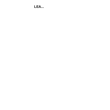
LEA...