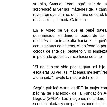
su hijo, Samuel Leon, logró salir de l
sorprendió al ver las imágenes de la cám
revelaron que el niño, de un año de edad, f
de la familia, llamada Gatúbela.
En el video se ve que el bebé gate
determinado, se dirige al borde de las
después, el animal salta hacia el pequeño
con las patas delanteras. Al no frenarlo por
coloca delante del pequeño y lo empieza
impidiendo que se avance hacia delante.
"Si no hubiera sido por la gata, mi hijo
escaleras. Al ver las imágenes, me sentí r
afortunada", reveló la madre del menor.
Según publicó ActualidadRT, la mujer com
página de Facebook de la Fundación A
Bogotá (GABA). Las imágenes no tardaron 
ser comentadas y compartidas por múltiples