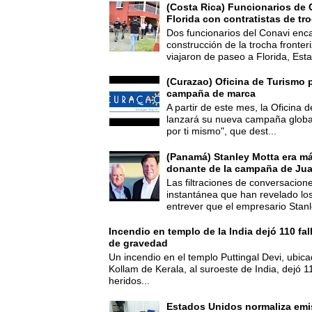
(Costa Rica) Funcionarios de 
Florida con contratistas de tr
Dos funcionarios del Conavi enc
construcción de la trocha fronte
viajaron de paseo a Florida, Esta
(Curazao) Oficina de Turismo 
campaña de marca
A partir de este mes, la Oficina
lanzará su nueva campaña global
por ti mismo", que dest...
(Panamá) Stanley Motta era m
donante de la campaña de Jua
Las filtraciones de conversacion
instantánea que han revelado lo
entrever que el empresario Stanl
Incendio en templo de la India dejó 110 fa
de gravedad
Un incendio en el templo Puttingal Devi, ubicad
Kollam de Kerala, al suroeste de India, dejó 1
heridos...
Estados Unidos normaliza emi