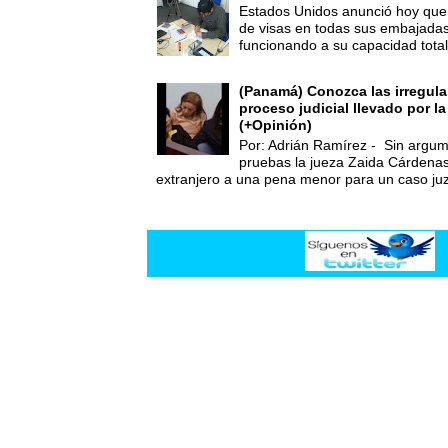
Estados Unidos anunció hoy que 
de visas en todas sus embajadas
funcionando a su capacidad total,
(Panamá) Conozca las irregula
proceso judicial llevado por l
(+Opinión)
Por: Adrián Ramírez - Sin argum
pruebas la jueza Zaida Cárdena
extranjero a una pena menor para un caso juz