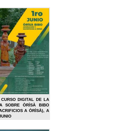
 CURSO DIGITAL DE LA
LA SOBRE ÒRÌSÀ BIBO
CRIFICIOS A ÒRÌSÀ), A
JUNIO