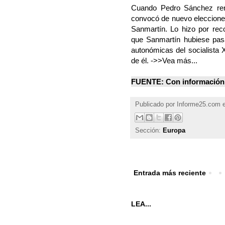
Cuando Pedro Sánchez re
convocó de nuevo elecciones
Sanmartín. Lo hizo por re
que Sanmartín hubiese pa
autonómicas del socialista 
de él. ->>Vea más...
FUENTE: Con información
Publicado por
Informe25.com
Sección:
Europa
Entrada más reciente
LEA...