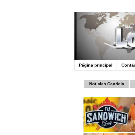
Página principal
Conta
Noticias Candela