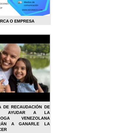
ARCA O EMPRESA
A DE RECAUDACIÓN DE
RA AYUDAR A LA
ÓLOGA VENEZOLANA
RÁN A GANARLE LA
CER