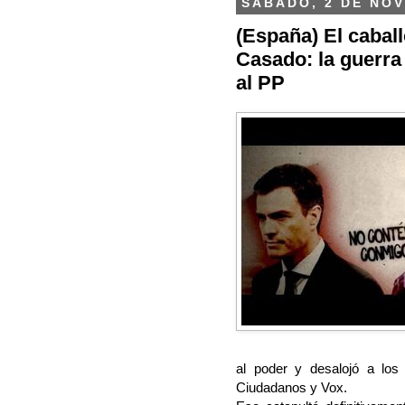
SÁBADO, 2 DE NOV
(España) El caball
Casado: la guerra
al PP
al poder y desalojó a los 
Ciudadanos y Vox.