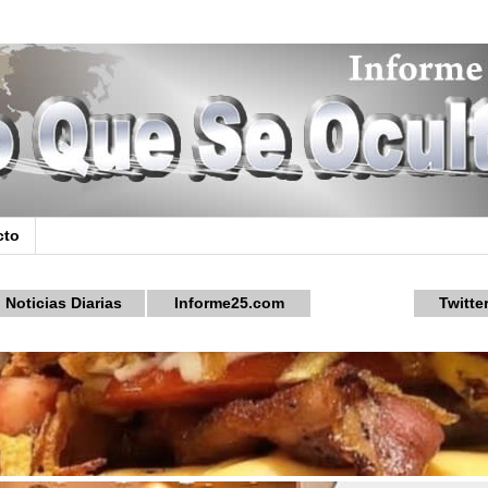
cto
Noticias Diarias
Informe25.com
Twitte