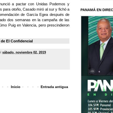
nunció a pactar con Unidas Podemos y
 para otoño, Casado miró al sur y fichó a
PANAMÁ EN DIRE
comendación de García Egea después de
sado dos semanas en la campaña de las
Ximo Puig en Valencia, pero prescindieron
 de
El Confidencial
el
sábado, noviembre 02, 2019
Inicio
Entrada antigua