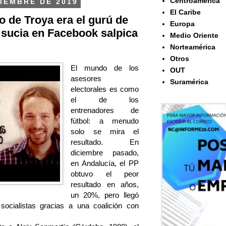
Centroamérica
IEMBRE DE 2019
El Caribe
o de Troya era el gurú de
Europa
 sucia en Facebook salpica
Medio Oriente
Norteamérica
Otros
El mundo de los
OUT
asesores
Suramérica
electorales es como
el de los
entrenadores de
fútbol: a menudo
solo se mira el
resultado. En
diciembre pasado,
en Andalucía, el PP
obtuvo el peor
resultado en años,
un 20%, pero llegó
socialistas gracias a una coalición con