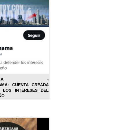
ONPANAMA -
AMA: CUENTA CREADA
 LOS INTERESES DEL
ÑO