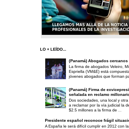
LO + LEÍDO...
(Panamá) Abogados cercanos 
La firma de abogados Veleiro, Mi
Espriella (VM&E) está compuest
jóvenes abogados que forman par
(Panamá) Firma de exvicepresi
señalada en reclamo millonari
Dos sociedades, una local y otra
a reclamar por la vía judicial la
$2.5 millones a la firma de ...
Presidente español reconoce frágil situac
A España le será difícil cumplir en 2012 con la