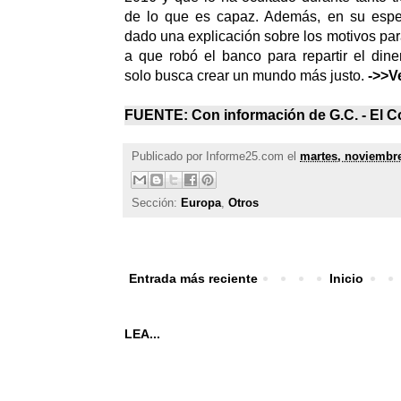
de lo que es capaz. Además, en su espe
dado una explicación sobre los motivos par
a que robó el banco para repartir el din
solo busca crear un mundo más justo.
->>V
FUENTE: Con información de
G.C. -
El C
Publicado por
Informe25.com
el
martes, noviembre
Sección:
Europa
,
Otros
Entrada más reciente
Inicio
LEA...