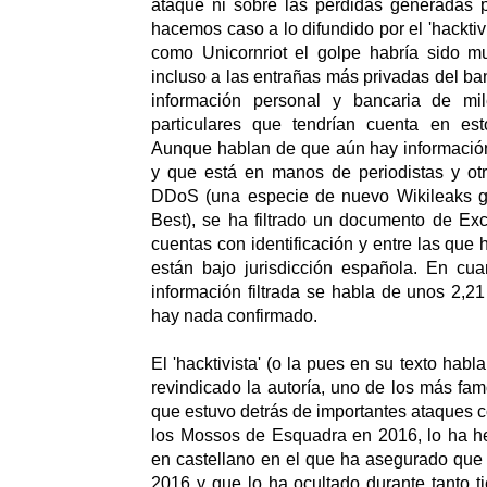
ataque ni sobre las pérdidas generadas p
hacemos caso a lo difundido por el 'hacktiv
como Unicornriot el golpe habría sido m
incluso a las entrañas más privadas del ba
información personal y bancaria de m
particulares que tendrían cuenta en esto
Aunque hablan de que aún hay información
y que está en manos de periodistas y ot
DDoS (una especie de nuevo Wikileaks 
Best), se ha filtrado un documento de Ex
cuentas con identificación y entre las que
están bajo jurisdicción española. En cua
información filtrada se habla de unos 2,2
hay nada confirmado.
El 'hacktivista' (o la pues en su texto hab
revindicado la autoría, uno de los más fam
que estuvo detrás de importantes ataques c
los Mossos de Esquadra en 2016, lo ha 
en castellano en el que ha asegurado que
2016 y que lo ha ocultado durante tanto 