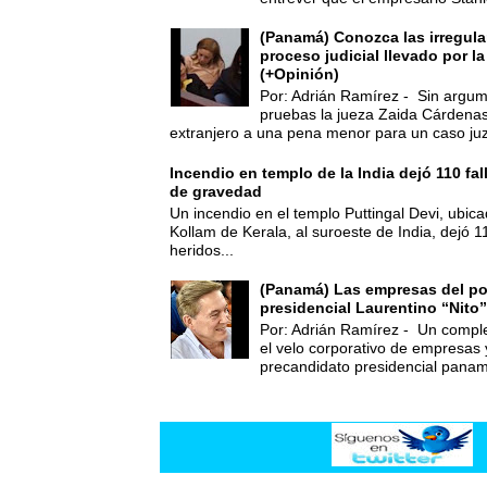
(Panamá) Conozca las irregula
proceso judicial llevado por l
(+Opinión)
Por: Adrián Ramírez - Sin argum
pruebas la jueza Zaida Cárdena
extranjero a una pena menor para un caso juz
Incendio en templo de la India dejó 110 fa
de gravedad
Un incendio en el templo Puttingal Devi, ubicad
Kollam de Kerala, al suroeste de India, dejó 1
heridos...
(Panamá) Las empresas del po
presidencial Laurentino “Nito”
Por: Adrián Ramírez - Un compl
el velo corporativo de empresas 
precandidato presidencial panam