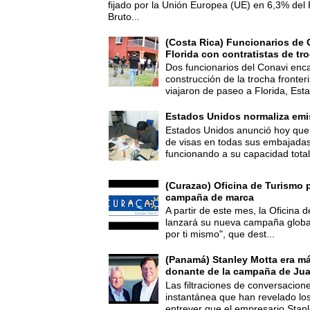
fijado por la Unión Europea (UE) en 6,3% del 
Bruto...
(Costa Rica) Funcionarios de 
Florida con contratistas de tr
Dos funcionarios del Conavi enc
construcción de la trocha fronte
viajaron de paseo a Florida, Esta
Estados Unidos normaliza emi
Estados Unidos anunció hoy que 
de visas en todas sus embajadas
funcionando a su capacidad total,
(Curazao) Oficina de Turismo 
campaña de marca
A partir de este mes, la Oficina
lanzará su nueva campaña global
por ti mismo", que dest...
(Panamá) Stanley Motta era m
donante de la campaña de Jua
Las filtraciones de conversacion
instantánea que han revelado lo
entrever que el empresario Stanl