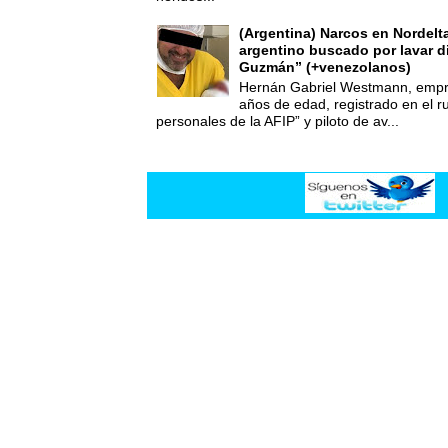
(Argentina) Narcos en Nordelt
argentino buscado por lavar d
Guzmán” (+venezolanos)
Hernán Gabriel Westmann, empre
años de edad, registrado en el ru
personales de la AFIP” y piloto de av...