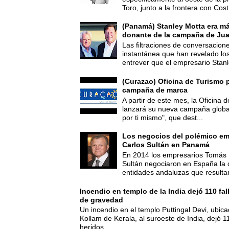
Toro, junto a la frontera con Cost.
(Panamá) Stanley Motta era m
donante de la campaña de Jua
Las filtraciones de conversacion
instantánea que han revelado lo
entrever que el empresario Stanl
(Curazao) Oficina de Turismo 
campaña de marca
A partir de este mes, la Oficina
lanzará su nueva campaña global
por ti mismo", que dest...
Los negocios del polémico em
Carlos Sultán en Panamá
En 2014 los empresarios Tomás 
Sultán negociaron en España la
entidades andaluzas que resultar
Incendio en templo de la India dejó 110 fa
de gravedad
Un incendio en el templo Puttingal Devi, ubicad
Kollam de Kerala, al suroeste de India, dejó 1
heridos...