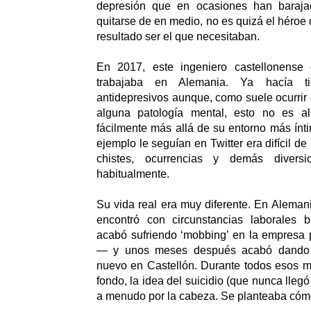
depresión que en ocasiones han barajad
quitarse de en medio, no es quizá el héroe
resultado ser el que necesitaban.
En 2017, este ingeniero castellonense
trabajaba en Alemania. Ya hacía 
antidepresivos aunque, como suele ocurri
alguna patología mental, esto no es al
fácilmente más allá de su entorno más ínt
ejemplo le seguían en Twitter era difícil de i
chistes, ocurrencias y demás divers
habitualmente.
Su vida real era muy diferente. En Alema
encontró con circunstancias laborales 
acabó sufriendo ‘mobbing’ en la empresa 
— y unos meses después acabó dando
nuevo en Castellón. Durante todos esos m
fondo, la idea del suicidio (que nunca llegó
a menudo por la cabeza. Se planteaba cómo