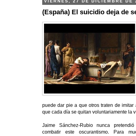
VIERNES, 27 DE DICIEMBRE DE 
(España) El suicidio deja de s
puede dar pie a que otros traten de imitar
que cada día se quitan voluntariamente la 
Jaime Sánchez-Rubio nunca pretendió
combatir este oscurantismo. Para m