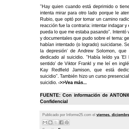
"Hay quien cuando está deprimido o tiene
intenta mirar para otro lado porque le ate
Rubio, que optó por tomar un camino radi
reacción fue la contraria: intentar indagar 
pueda lo que me estaba pasando". Intentó v
y documentales que pudo sobre el tema: g
habían intentado (o logrado) suicidarse. S
la depresión' de Andrew Solomon, que c
dedicado al suicidio. "Había leído ya 'E
sentido' de Viktor Frankl y me leí en inglés
Kay Redfield Jamison, que está dedic
suicidio". También hizo un curso presencia
suicidio.
->>Vea más...
FUENTE: Con información de
ANTONI
Confidencial
Publicado por
Informe25.com
el
viernes, diciembre