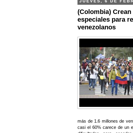
JUEVES, 6 DE FEB
(Colombia) Crean
especiales para r
venezolanos
más de 1.6 millones de ven
casi el 60% carece de un e