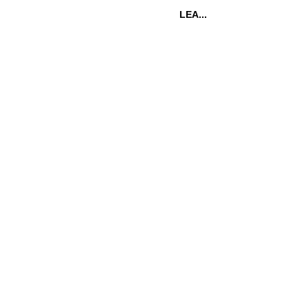
LEA...