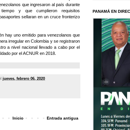
enezolanos que ingresaron al país durante
 tiempo y que cumplieron requisitos
PANAMÁ EN DIRE
asaportes sellaran en un cruce fronterizo
én hay uno emitido para venezolanos que
era irregular en Colombia y se registraron
stro a nivel nacional llevado a cabo por el
aldado por el ACNUR en 2018.
el
jueves, febrero 06, 2020
Inicio
Entrada antigua