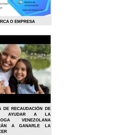
ARCA O EMPRESA
A DE RECAUDACIÓN DE
RA AYUDAR A LA
ÓLOGA VENEZOLANA
RÁN A GANARLE LA
CER