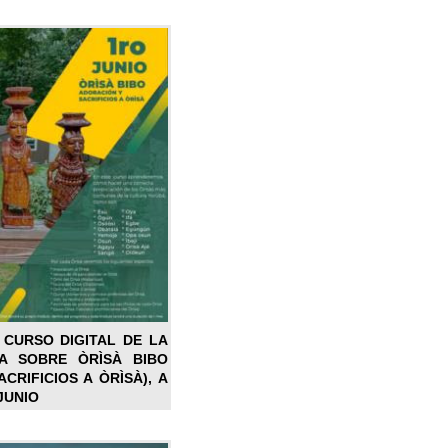
 CURSO DIGITAL DE LA
LA SOBRE ÒRÌSÀ BIBO
CRIFICIOS A ÒRÌSÀ), A
JUNIO