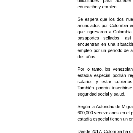
dificultades para accede
educación y empleo.
Se espera que los dos nue
anunciados por Colombia e
que ingresaron a Colombia
pasaportes sellados, as
encuentran en una situación
empleo por un período de 
dos años.
Por lo tanto, los venezol
estadía especial podrán reg
salarios y estar cubierto
También podrán inscribirse
seguridad social y salud.
Según la Autoridad de Migra
600,000 venezolanos en el p
estadía especial tienen un e
Desde 2017, Colombia ha cr