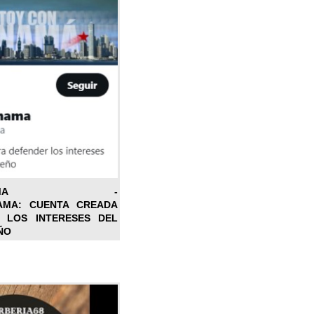
ONPANAMA -
AMA: CUENTA CREADA
 LOS INTERESES DEL
ÑO