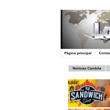
Página principal
Conta
Noticias Candela