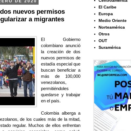
Centroamérica
RERO DE 2020
El Caribe
 dos nuevos permisos
Europa
egularizar a migrantes
Medio Oriente
Norteamérica
Otros
El Gobierno
OUT
colombiano anunció
Suramérica
la creación de dos
nuevos permisos de
estadía especial que
buscan beneficiar a
más de 100,000
venezolanos,
permitiéndoles
quedarse y trabajar
en el país.
Colombia alberga a
ezolanos, de los cuales más de la mitad,
stado regular. Muchos de ellos enfrentan