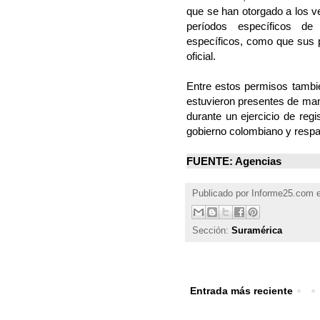
que se han otorgado a los v
períodos específicos de
específicos, como que sus p
oficial.
Entre estos permisos tambi
estuvieron presentes de man
durante un ejercicio de regi
gobierno colombiano y resp
FUENTE: Agencias
Publicado por
Informe25.com
Sección:
Suramérica
Entrada más reciente