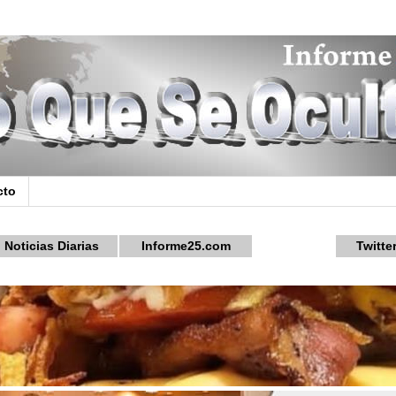
cto
Noticias Diarias
Informe25.com
Twitte