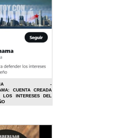
ONPANAMA -
AMA: CUENTA CREADA
 LOS INTERESES DEL
ÑO