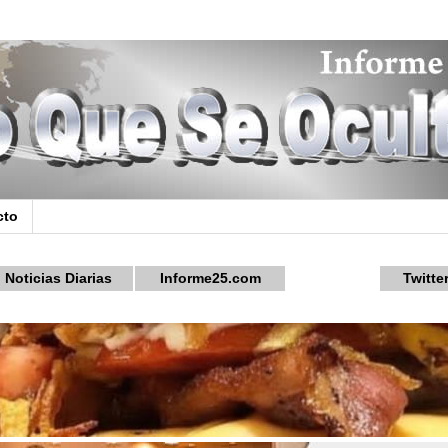
cto
Noticias Diarias
Informe25.com
Twitte