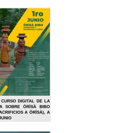
 CURSO DIGITAL DE LA
LA SOBRE ÒRÌSÀ BIBO
CRIFICIOS A ÒRÌSÀ), A
JUNIO