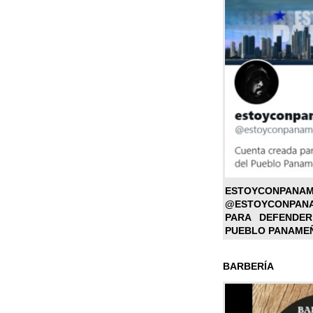
ESTOYC
@ESTOYCONPAN
PARA DEFENDER
PUEBLO PANAME
BARBERÍA