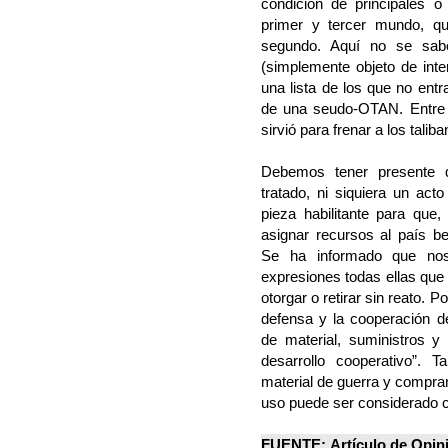
condición de principales o
primer y tercer mundo, qu
segundo. Aquí no se sabe
(simplemente objeto de inte
una lista de los que no entr
de una seudo-OTAN. Entre l
sirvió para frenar a los taliba
Debemos tener presente q
tratado, ni siquiera un act
pieza habilitante para que, 
asignar recursos al país be
Se ha informado que nos d
expresiones todas ellas que
otorgar o retirar sin reato.
defensa y la cooperación d
de material, suministros y 
desarrollo cooperativo”. 
material de guerra y compra
uso puede ser considerado 
FUENTE:
Artículo de Opin