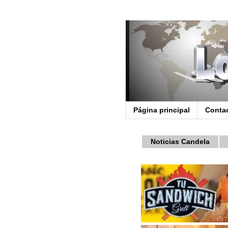
Página principal
Conta
Noticias Candela