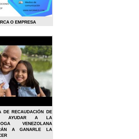
ARCA O EMPRESA
A DE RECAUDACIÓN DE
RA AYUDAR A LA
ÓLOGA VENEZOLANA
RÁN A GANARLE LA
CER