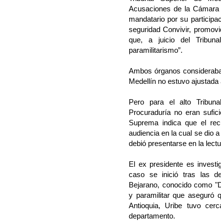
Acusaciones de la Cámara 
mandatario por su participa
seguridad Convivir, promovi
que, a juicio del Tribun
paramilitarismo”.
Ambos órganos consideraban 
Medellín no estuvo ajustada
Pero para el alto Tribuna
Procuraduría no eran sufic
Suprema indica que el rec
audiencia en la cual se dio a
debió presentarse en la lectur
El ex presidente es investi
caso se inició tras las d
Bejarano, conocido como "D
y paramilitar que aseguró
Antioquia, Uribe tuvo cer
departamento.