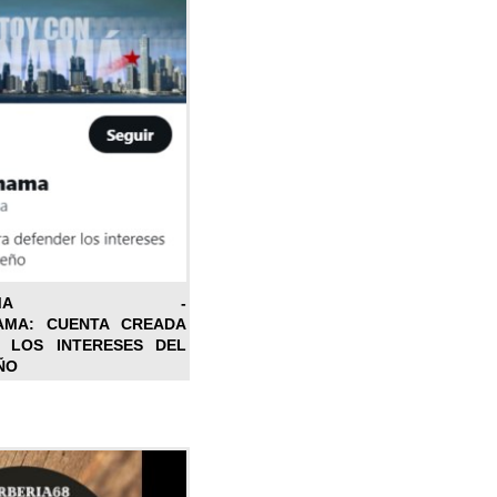
ONPANAMA -
AMA: CUENTA CREADA
 LOS INTERESES DEL
ÑO