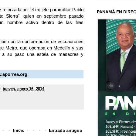
 reforzada por el ex jefe paramilitar Pablo
PANAMÁ EN DIRE
rto Sierra", quien en septiembre pasado
n hombre activo dentro de las filas
Uribe con la conformación de escuadrones
ue Metro, que operaba en Medellín y sus
on a su paso una estela de masacres y
w.aporrea.org
el
jueves, enero 16, 2014
Inicio
Entrada antigua