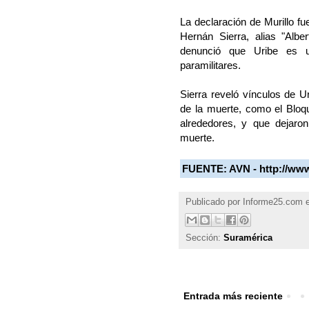
La declaración de Murillo fue
Hernán Sierra, alias "Albe
denunció que Uribe es u
paramilitares.
Sierra reveló vínculos de 
de la muerte, como el Bloq
alrededores, y que dejar
muerte.
FUENTE: AVN -
http://ww
Publicado por
Informe25.com
Sección:
Suramérica
Entrada más reciente