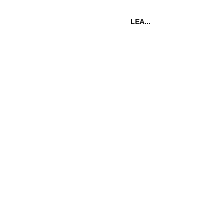
LEA...