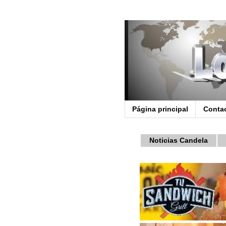
Página principal
Conta
Noticias Candela