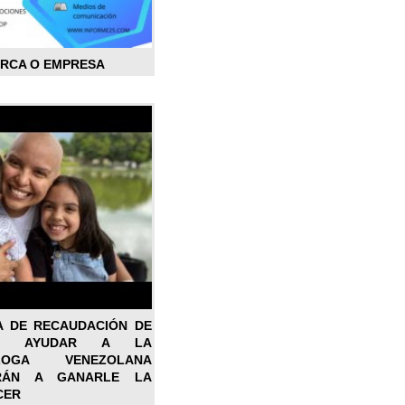
ARCA O EMPRESA
A DE RECAUDACIÓN DE
RA AYUDAR A LA
ÓLOGA VENEZOLANA
RÁN A GANARLE LA
CER