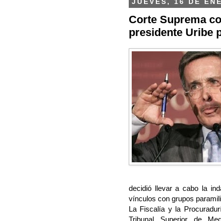
JUEVES, 16 DE EN
Corte Suprema col
presidente Uribe 
decidió llevar a cabo la in
vínculos con grupos paramili
La Fiscalía y la Procuradur
Tribunal Superior de Med