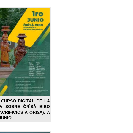
 CURSO DIGITAL DE LA
LA SOBRE ÒRÌSÀ BIBO
CRIFICIOS A ÒRÌSÀ), A
JUNIO