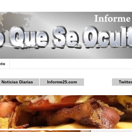
cto
Noticias Diarias
Informe25.com
Twitte