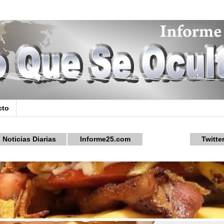
cto
Noticias Diarias
Informe25.com
Twitte