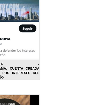
ONPANAMA -
AMA: CUENTA CREADA
 LOS INTERESES DEL
ÑO