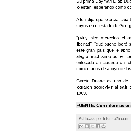
Su prima Daymari Díaz Duar
lo están "esperando como co
Allen dijo que García Duart
suyos en el estado de Georg
"¡Muy bien merecido el as
libertad", "qué bueno logró 
este gran país que le abrió
alegro muchísimo por él. L
enfocado en labrarse un fu
comentarios de apoyo de lo
García Duarte es uno de 
lograron sobrevivir al sali
1969.
FUENTE: Con información
Publicado por
Informe25.com