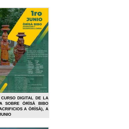
 CURSO DIGITAL DE LA
LA SOBRE ÒRÌSÀ BIBO
CRIFICIOS A ÒRÌSÀ), A
JUNIO