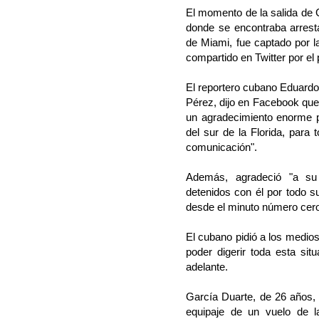
El momento de la salida de 
donde se encontraba arresta
de Miami, fue captado por 
compartido en Twitter por el 
El reportero cubano Eduar
Pérez, dijo en Facebook que
un agradecimiento enorme 
del sur de la Florida, para
comunicación".
Además, agradeció "a su
detenidos con él por todo s
desde el minuto número cero
El cubano pidió a los medio
poder digerir toda esta sit
adelante.
García Duarte, de 26 años,
equipaje de un vuelo de l