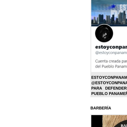
ESTOYC
@ESTOYCONPAN
PARA DEFENDER
PUEBLO PANAME
BARBERÍA