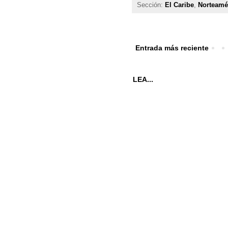
Sección:
El Caribe
,
Norteamé
Entrada más reciente
LEA...