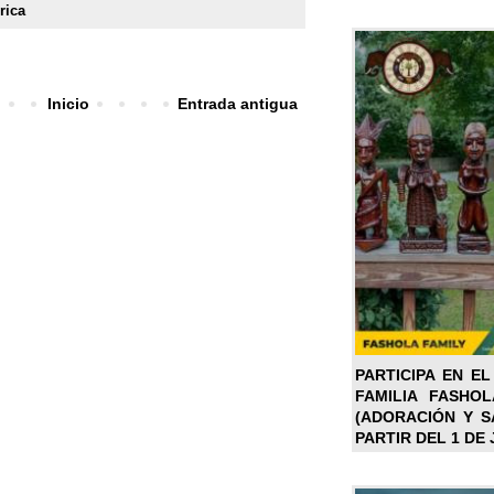
rica
Inicio
Entrada antigua
PARTICIPA EN EL
FAMILIA FASHO
(ADORACIÓN Y SA
PARTIR DEL 1 DE 