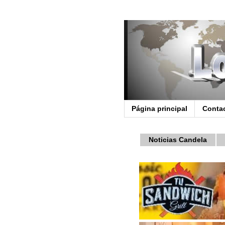
Página principal
Conta
Noticias Candela