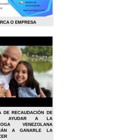
ARCA O EMPRESA
A DE RECAUDACIÓN DE
RA AYUDAR A LA
ÓLOGA VENEZOLANA
RÁN A GANARLE LA
CER