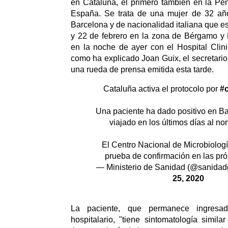
en Cataluña, el primero también en la Pen
España. Se trata de una mujer de 32 añ
Barcelona y de nacionalidad italiana que es
y 22 de febrero en la zona de Bérgamo y 
en la noche de ayer con el Hospital Clini
como ha explicado Joan Guix, el secretario
una rueda de prensa emitida esta tarde.
Cataluña activa el protocolo por
#
Una paciente ha dado positivo en Ba
viajado en los últimos días al nort
El Centro Nacional de Microbiología
prueba de confirmación en las pr
— Ministerio de Sanidad (@sanida
25, 2020
La paciente, que permanece ingresa
hospitalario, "tiene sintomatología simila