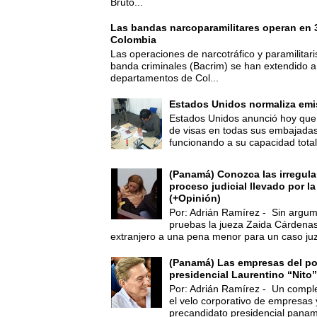
Bruto...
Las bandas narcoparamilitares operan en
Colombia
Las operaciones de narcotráfico y paramilitar
banda criminales (Bacrim) se han extendido a
departamentos de Col...
Estados Unidos normaliza emi
Estados Unidos anunció hoy que 
de visas en todas sus embajadas
funcionando a su capacidad total,
(Panamá) Conozca las irregula
proceso judicial llevado por l
(+Opinión)
Por: Adrián Ramírez - Sin argum
pruebas la jueza Zaida Cárdena
extranjero a una pena menor para un caso juz
(Panamá) Las empresas del po
presidencial Laurentino “Nito”
Por: Adrián Ramírez - Un compl
el velo corporativo de empresas 
precandidato presidencial panam