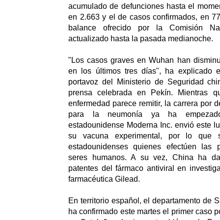
acumulado de defunciones hasta el momen
en 2.663 y el de casos confirmados, en 77
balance ofrecido por la Comisión Na
actualizado hasta la pasada medianoche.
"Los casos graves en Wuhan han disminu
en los últimos tres días", ha explicado 
portavoz del Ministerio de Seguridad ch
prensa celebrada en Pekín. Mientras q
enfermedad parece remitir, la carrera por 
para la neumonía ya ha empezado.
estadounidense Moderna Inc. envió este lu
su vacuna experimental, por lo que s
estadounidenses quienes efectúen las 
seres humanos. A su vez, China ha da
patentes del fármaco antiviral en investi
farmacéutica Gilead.
En territorio español, el departamento de S
ha confirmado este martes el primer caso p