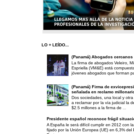
LO + LEÍDO...
(Panamá) Abogados cercanos 
La firma de abogados Veleiro, Mi
Espriella (VM&E) está compuest
jóvenes abogados que forman par
(Panamá) Firma de exvicepresi
señalada en reclamo millonari
Dos sociedades, una local y otra
a reclamar por la vía judicial la
$2.5 millones a la firma de ...
Presidente español reconoce frágil situac
A España le será difícil cumplir en 2012 con la
fijado por la Unión Europea (UE) en 6,3% del 