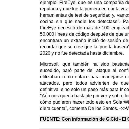
ejemplo, FireEye, que es una compañía d
reputada y que fue la primera en dar la voz
herramientas de test de seguridad y, vamos
cocina sin que nadie los detectase". Par
FireEye necesitó de más de 100 emplead
50.000 líneas de código después de que un
encontrara un extraño inició de sesión d
recordar que se cree que la 'puerta traser
2020 y no fue detectada hasta diciembre.
Microsoft, que también ha sido bastant
sucedido, paró parte del ataque al conf
utilizaban como enlace para manejarse de
atacados, pero todos advierten de qu
definitiva, sino solo un paso más para ir c
"Aún nos queda bastante por ver y sobre to
cómo pudieron hacer todo esto en SolarWi
diera cuenta", comenta De los Santos.
->>V
FUENTE: Con información de
G.Cid -
El 