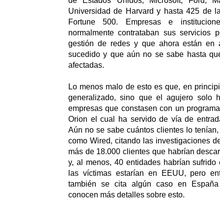
de Estados Unidos, Microsoft, Ford, Ma
Universidad de Harvard y hasta 425 de 
Fortune 500. Empresas e institucion
normalmente contrataban sus servicios 
gestión de redes y que ahora están en 
sucedido y que aún no se sabe hasta qu
afectadas.
Lo menos malo de esto es que, en principio
generalizado, sino que el agujero solo h
empresas que constasen con un programa
Orion el cual ha servido de vía de entrad
Aún no se sabe cuántos clientes lo tenían
como Wired, citando las investigaciones de
más de 18.000 clientes que habrían descar
y, al menos, 40 entidades habrían sufrido
las víctimas estarían en EEUU, pero en
también se cita algún caso en Españ
conocen más detalles sobre esto.