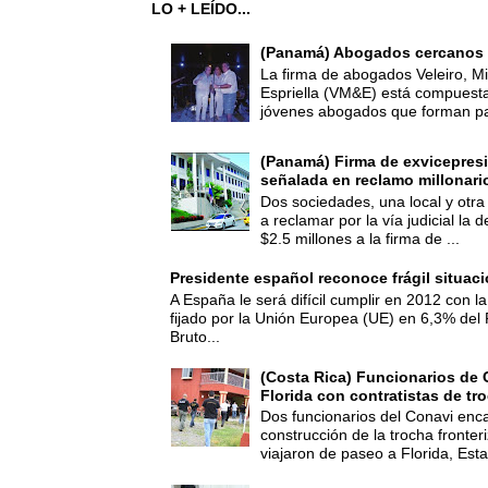
LO + LEÍDO...
(Panamá) Abogados cercanos 
La firma de abogados Veleiro, Mi
Espriella (VM&E) está compuest
jóvenes abogados que forman par
(Panamá) Firma de exvicepresi
señalada en reclamo millonari
Dos sociedades, una local y otra
a reclamar por la vía judicial la
$2.5 millones a la firma de ...
Presidente español reconoce frágil situac
A España le será difícil cumplir en 2012 con la
fijado por la Unión Europea (UE) en 6,3% del 
Bruto...
(Costa Rica) Funcionarios de 
Florida con contratistas de tr
Dos funcionarios del Conavi enc
construcción de la trocha fronte
viajaron de paseo a Florida, Esta