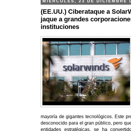
MIÉRCOLES, 23 DE DICIEMBRE 
(EE.UU.) Ciberataque a Solar
jaque a grandes corporacione
instituciones
mayoría de gigantes tecnológicos.
Este pro
desconocido para el gran público, pero que
entidades estratégicas, se ha converti