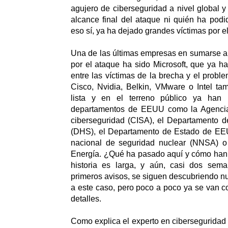
agujero de ciberseguridad a nivel global 
alcance final del ataque ni quién ha podid
eso sí, ya ha dejado grandes víctimas por e
Una de las últimas empresas en sumarse a l
por el ataque ha sido Microsoft, que ya h
entre las víctimas de la brecha y el probl
Cisco, Nvidia, Belkin, VMware o Intel ta
lista y en el terreno público ya han n
departamentos de EEUU como la Agencia 
ciberseguridad (CISA), el Departamento d
(DHS), el Departamento de Estado de EEU
nacional de seguridad nuclear (NNSA) o
Energía. ¿Qué ha pasado aquí y cómo han 
historia es larga, y aún, casi dos sem
primeros avisos, se siguen descubriendo nu
a este caso, pero poco a poco ya se van 
detalles.
Como explica el experto en ciberseguridad 