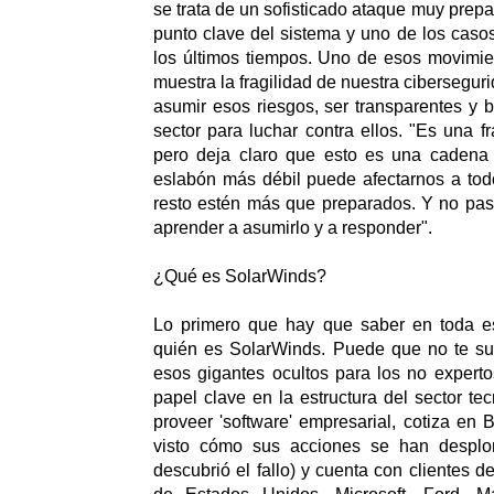
se trata de un sofisticado ataque muy prep
punto clave del sistema y uno de los caso
los últimos tiempos. Uno de esos movimie
muestra la fragilidad de nuestra cibersegur
asumir esos riesgos, ser transparentes y 
sector para luchar contra ellos. "Es una f
pero deja claro que esto es una cadena 
eslabón más débil puede afectarnos a tod
resto estén más que preparados. Y no pa
aprender a asumirlo y a responder".
¿Qué es SolarWinds?
Lo primero que hay que saber en toda es
quién es SolarWinds. Puede que no te s
esos gigantes ocultos para los no expert
papel clave en la estructura del sector te
proveer 'software' empresarial, cotiza en
visto cómo sus acciones se han despl
descubrió el fallo) y cuenta con clientes de