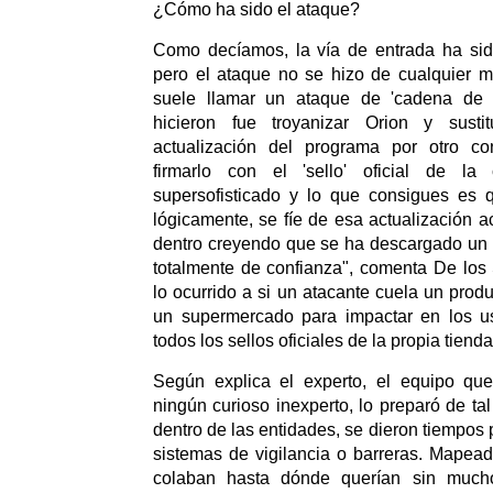
¿Cómo ha sido el ataque?
Como decíamos, la vía de entrada ha sid
pero el ataque no se hizo de cualquier m
suele llamar un ataque de 'cadena de s
hicieron fue troyanizar Orion y sust
actualización del programa por otro co
firmarlo con el 'sello' oficial de l
supersofisticado y lo que consigues es q
lógicamente, se fíe de esa actualización a
dentro creyendo que se ha descargado un 'u
totalmente de confianza", comenta De los
lo ocurrido a si un atacante cuela un prod
un supermercado para impactar en los u
todos los sellos oficiales de la propia tienda
Según explica el experto, el equipo qu
ningún curioso inexperto, lo preparó de t
dentro de las entidades, se dieron tiempos 
sistemas de vigilancia o barreras. Mapead
colaban hasta dónde querían sin much