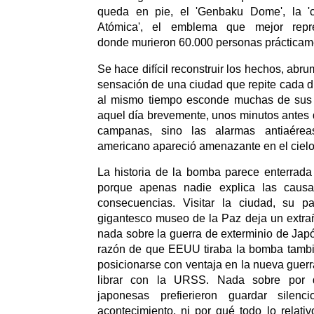
queda en pie, el 'Genbaku Dome', la 
Atómica', el emblema que mejor repr
donde murieron 60.000 personas prácticame
Se hace difícil reconstruir los hechos, abr
sensación de una ciudad que repite cada dí
al mismo tiempo esconde muchas de sus 
aquel día brevemente, unos minutos antes d
campanas, sino las alarmas antiaére
americano apareció amenazante en el cielo
La historia de la bomba parece enterrada
porque apenas nadie explica las causa
consecuencias. Visitar la ciudad, su p
gigantesco museo de la Paz deja un extra
nada sobre la guerra de exterminio de Jap
razón de que EEUU tiraba la bomba tambié
posicionarse con ventaja en la nueva gue
librar con la URSS. Nada sobre por q
japonesas prefierieron guardar silenci
acontecimiento, ni por qué todo lo relat