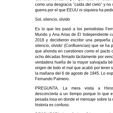
como una desgracia "caída del cielo" y no 
guerra por el que EEUU ni siquiera ha pedi
Sol, silencio, olvido
Es lo que les pasó a los periodistas Fe
Mundo y Ana Arias de El Independiente cu
2018 y decidieron escribir una pequeña j
silencio, olvido' (Confluencias) que se ha 
que ahonda en cuestiones como el pacto d
ocho décadas firmado tácitamente por venc
verdadera huella de la mayor salvajada béli
origen de todo el mal que acabó por tener s
la mañana del 6 de agosto de 1945. Lo expl
Fernando Palmero.
PREGUNTA. La mera visita a Hiros
desconcierta a un tiempo porque lo que e
pesada losa en donde el mensaje sobre la 
historia es confuso.