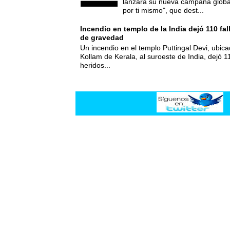
lanzará su nueva campaña global
por ti mismo", que dest...
Incendio en templo de la India dejó 110 fa
de gravedad
Un incendio en el templo Puttingal Devi, ubicad
Kollam de Kerala, al suroeste de India, dejó 1
heridos...