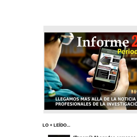
LO + LEÍDO...