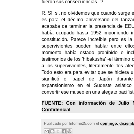
fueron sus consecuencias...?
R. Sí, sí, no olvidemos que cuando surge
es para el décimo aniversario del lanz
acababa de terminar la presencia de EEU
había ocupado hasta 1952 imponiendo i
constitución. Parece increíble pero es l
supervivientes pueden hablar entre ell
momento había estado prohibido e inc
testimonios de los 'hibakusha' -el término
a los supervivientes, literalmente 'los af
Todo esto era para evitar que se hiciera u
significó el papel de Japón duran
expansionismo en el Sudeste asiático
convertir ese museo en una alegato pacifis
FUENTE: Con información de
Julio 
Confidencial
Publicado por
Informe25.com
el
domingo, diciemb