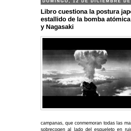
DOMINGO, 12 DE DICIEMBRE DE
Libro cuestiona la postura ja
estallido de la bomba atómic
y Nagasaki
campanas, que conmemoran todas las mañ
sobrecogen al lado del esqueleto en ru