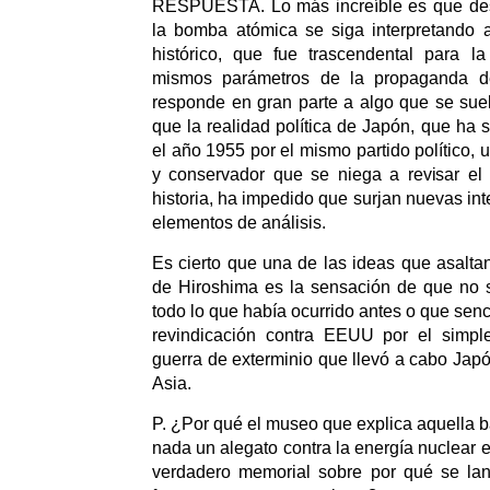
RESPUESTA. Lo más increíble es que de
la bomba atómica se siga interpretando 
histórico, que fue trascendental para 
mismos parámetros de la propaganda d
responde en gran parte a algo que se suel
que la realidad política de Japón, que ha
el año 1955 por el mismo partido político, u
y conservador que se niega a revisar el 
historia, ha impedido que surjan nuevas in
elementos de análisis.
Es cierto que una de las ideas que asaltan
de Hiroshima es la sensación de que no 
todo lo que había ocurrido antes o que senc
revindicación contra EEUU por el simpl
guerra de exterminio que llevó a cabo Jap
Asia.
P. ¿Por qué el museo que explica aquella 
nada un alegato contra la energía nuclear 
verdadero memorial sobre por qué se la