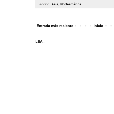
Sección:
Asia
,
Norteamérica
Entrada más reciente
Inicio
LEA...