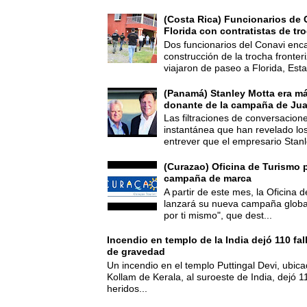
(Costa Rica) Funcionarios de 
Florida con contratistas de tr
Dos funcionarios del Conavi enc
construcción de la trocha fronte
viajaron de paseo a Florida, Esta
(Panamá) Stanley Motta era m
donante de la campaña de Jua
Las filtraciones de conversacion
instantánea que han revelado lo
entrever que el empresario Stanl
(Curazao) Oficina de Turismo 
campaña de marca
A partir de este mes, la Oficina
lanzará su nueva campaña global
por ti mismo", que dest...
Incendio en templo de la India dejó 110 fa
de gravedad
Un incendio en el templo Puttingal Devi, ubicad
Kollam de Kerala, al suroeste de India, dejó 1
heridos...