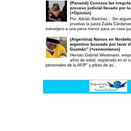
(Panamá) Conozca las irregula
proceso judicial llevado por l
(+Opinión)
Por: Adrián Ramírez - Sin argum
pruebas la jueza Zaida Cárdena
extranjero a una pena menor para un caso juz
(Argentina) Narcos en Nordelt
argentino buscado por lavar d
Guzmán” (+venezolanos)
Hernán Gabriel Westmann, empre
años de edad, registrado en el ru
personales de la AFIP” y piloto de av...