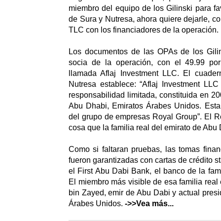
miembro del equipo de los Gilinski para fa
de Sura y Nutresa, ahora quiere dejarle, c
TLC con los financiadores de la operación.
Los documentos de las OPAs de los Gilin
socia de la operación, con el 49.99 por
llamada Aflaj Investment LLC. El cuadern
Nutresa establece: “Aflaj Investment LL
responsabilidad limitada, constituida en 2
Abu Dhabi, Emiratos Árabes Unidos. Esta
del grupo de empresas Royal Group”. El R
cosa que la familia real del emirato de Abu 
Como si faltaran pruebas, las tomas financ
fueron garantizadas con cartas de crédito 
el First Abu Dabi Bank, el banco de la fam
El miembro más visible de esa familia rea
bin Zayed, emir de Abu Dabi y actual presi
Árabes Unidos.
->>Vea más...