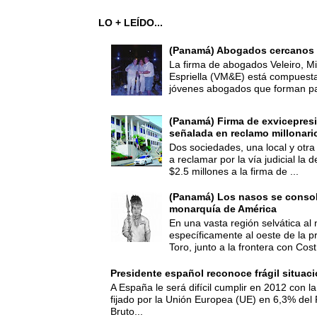
LO + LEÍDO...
(Panamá) Abogados cercanos 
La firma de abogados Veleiro, Mi
Espriella (VM&E) está compuest
jóvenes abogados que forman par
(Panamá) Firma de exvicepresi
señalada en reclamo millonari
Dos sociedades, una local y otra
a reclamar por la vía judicial la
$2.5 millones a la firma de ...
(Panamá) Los nasos se consoli
monarquía de América
En una vasta región selvática al 
específicamente al oeste de la p
Toro, junto a la frontera con Cost.
Presidente español reconoce frágil situac
A España le será difícil cumplir en 2012 con la
fijado por la Unión Europea (UE) en 6,3% del 
Bruto...