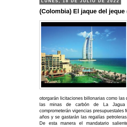
LUNES, 18 DE JULIO DE 2022
(Colombia) El jaque del jeque
otorgarán licitaciones billonarias como las
las minas de carbón de La Jagua y
comprometerán vigencias presupuestales f
años y se gastarán las regalías petrolera
De esta manera el mandatario salient