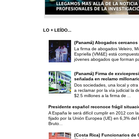
LO + LEÍDO...
(Panamá) Abogados cercanos 
La firma de abogados Veleiro, Mi
Espriella (VM&E) está compuest
jóvenes abogados que forman par
(Panamá) Firma de exvicepresi
señalada en reclamo millonari
Dos sociedades, una local y otra
a reclamar por la vía judicial la
$2.5 millones a la firma de ...
Presidente español reconoce frágil situac
A España le será difícil cumplir en 2012 con la
fijado por la Unión Europea (UE) en 6,3% del 
Bruto...
(Costa Rica) Funcionarios de 