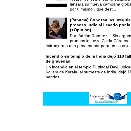
lanzará su nueva campaña global
por ti mismo", que dest...
(Panamá) Conozca las irregula
proceso judicial llevado por l
(+Opinión)
Por: Adrián Ramírez - Sin argum
pruebas la jueza Zaida Cárdena
extranjero a una pena menor para un caso juz
Incendio en templo de la India dejó 110 fa
de gravedad
Un incendio en el templo Puttingal Devi, ubicad
Kollam de Kerala, al suroeste de India, dejó 1
heridos...