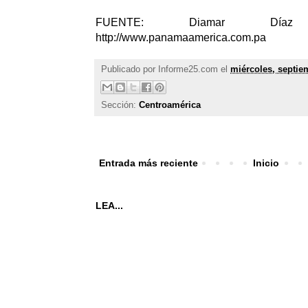
FUENTE: Diamar Día
http://www.panamaamerica.com.pa
Publicado por
Informe25.com
el
miércoles, septie
Sección:
Centroamérica
Entrada más reciente
Inicio
LEA...