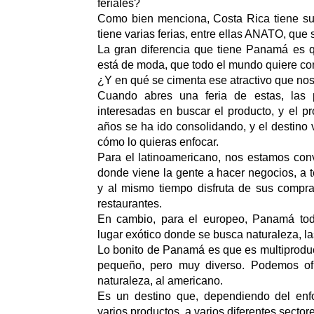
feriales?
Como bien menciona, Costa Rica tiene su
tiene varias ferias, entre ellas ANATO, que
La gran diferencia que tiene Panamá es q
está de moda, que todo el mundo quiere co
¿Y en qué se cimenta ese atractivo que no
Cuando abres una feria de estas, las
interesadas en buscar el producto, y el pr
años se ha ido consolidando, y el destino
cómo lo quieras enfocar.
Para el latinoamericano, nos estamos convi
donde viene la gente a hacer negocios, a 
y al mismo tiempo disfruta de sus compra
restaurantes.
En cambio, para el europeo, Panamá to
lugar exótico donde se busca naturaleza, las
Lo bonito de Panamá es que es multiprodu
pequeño, pero muy diverso. Podemos ofr
naturaleza, al americano.
Es un destino que, dependiendo del enf
varios productos, a varios diferentes secto