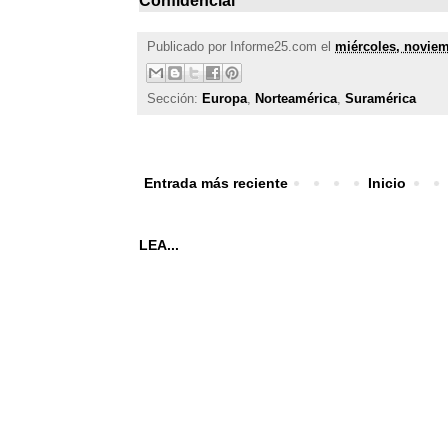
Confidencial
Publicado por
Informe25.com
el
miércoles, noviem
Sección:
Europa
,
Norteamérica
,
Suramérica
Entrada más reciente
Inicio
LEA...