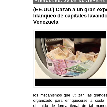
MIÉRCOLES, 20 DE NOVIEMBRE 
(EE.UU.) Cazan a un gran exp
blanqueo de capitales lavando
Venezuela
los mecanismos que utilizan las grande
organizado para enriquecerse a costa
obtenido de forma ilegal de tal mane