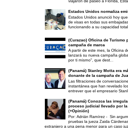
viajaron de paseo a Florida, Esta
Estados Unidos normaliza emi
Estados Unidos anunció hoy que 
de visas en todas sus embajadas
funcionando a su capacidad total,
(Curazao) Oficina de Turismo 
campaña de marca
A partir de este mes, la Oficina
lanzará su nueva campaña global
por ti mismo", que dest...
(Panamá) Stanley Motta era m
donante de la campaña de Jua
Las filtraciones de conversacion
instantánea que han revelado lo
entrever que el empresario Stanl
(Panamá) Conozca las irregula
proceso judicial llevado por l
(+Opinión)
Por: Adrián Ramírez - Sin argum
pruebas la jueza Zaida Cárdena
extranjero a una pena menor para un caso juz