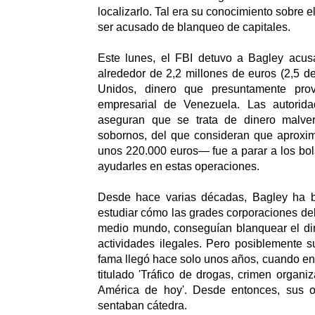
localizarlo. Tal era su conocimiento sobre e
ser acusado de blanqueo de capitales.
Este lunes, el FBI detuvo a Bagley acu
alrededor de 2,2 millones de euros (2,5 d
Unidos, dinero que presuntamente pro
empresarial de Venezuela. Las autorida
aseguran que se trata de dinero malve
sobornos, del que consideran que aprox
unos 220.000 euros— fue a parar a los bols
ayudarles en estas operaciones.
Desde hace varias décadas, Bagley ha b
estudiar cómo las grades corporaciones del
medio mundo, conseguían blanquear el di
actividades ilegales. Pero posiblemente
fama llegó hace solo unos años, cuando en 
titulado 'Tráfico de drogas, crimen organi
América de hoy'. Desde entonces, sus o
sentaban cátedra.