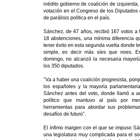
inédito gobierno de coalición de izquierda,
votación en el Congreso de los Diputados
de parálisis política en el país.
Sánchez, de 47 años, recibió 167 votos a f
18 abstenciones, una mínima diferencia qu
tener éxito en esta segunda vuelta donde l
simple, es decir más síes que noes. En
domingo, no alcanzó la necesaria mayorí
los 350 diputados.
"Va a haber una coalición progresista, porq
los españoles y la mayoría parlamentaria
Sánchez antes del voto, donde llamó a a
político que mantuvo al país por mes
herramientas para abordar sus problema
desafíos de futuro".
El ínfimo margen con el que se impuso Sá
una legislatura muy complicada para el soc