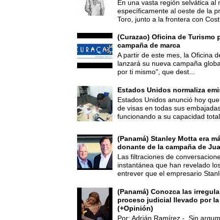
En una vasta región selvática al 
específicamente al oeste de la p
Toro, junto a la frontera con Cost.
(Curazao) Oficina de Turismo 
campaña de marca
A partir de este mes, la Oficina
lanzará su nueva campaña global
por ti mismo", que dest...
Estados Unidos normaliza emi
Estados Unidos anunció hoy que 
de visas en todas sus embajadas
funcionando a su capacidad total,
(Panamá) Stanley Motta era m
donante de la campaña de Jua
Las filtraciones de conversacion
instantánea que han revelado lo
entrever que el empresario Stanl
(Panamá) Conozca las irregula
proceso judicial llevado por l
(+Opinión)
Por: Adrián Ramírez - Sin argum