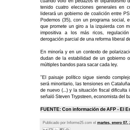
cuando voló en pedazos el bipartidismo 
tenido cuatro elecciones generales en 
liderará un gobierno de coalición entre P
Podemos (35), con un programa social, ec
que promete un giro a la izquierda con 
impositiva a los más ricos, regulación
derogación parcial de una reforma liberal d
En minoría y en un contexto de polarizaci
dudan de la estabilidad de un gobierno o
múltiples bandos para sacar cada ley.
"El paisaje político sigue siendo comple
será minoritario, las tensiones en Catalu
de nuevo (...) y la situación fiscal dificulta
señaló Steven Trypsteen, economista del b
FUENTE: Con información de AFP -
El E
Publicado por
Informe25.com
el
martes, enero 07,