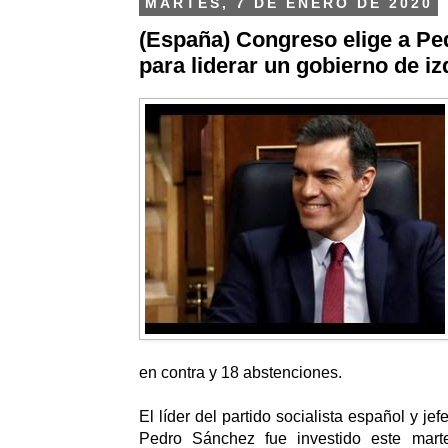
MARTES, 7 DE ENERO DE 2020
(España) Congreso elige a P
para liderar un gobierno de iz
en contra y 18 abstenciones.
El líder del partido socialista español y je
Pedro Sánchez fue investido este mart