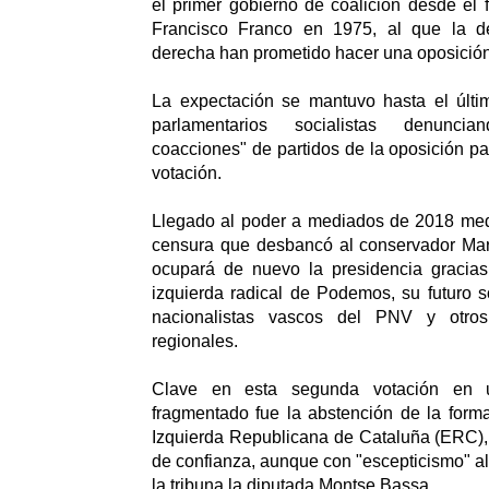
el primer gobierno de coalición desde el f
Francisco Franco en 1975, al que la d
derecha han prometido hacer una oposición
La expectación se mantuvo hasta el últ
parlamentarios socialistas denunc
coacciones" de partidos de la oposición pa
votación.
Llegado al poder a mediados de 2018 me
censura que desbancó al conservador Ma
ocupará de nuevo la presidencia gracias 
izquierda radical de Podemos, su futuro s
nacionalistas vascos del PNV y otros
regionales.
Clave en esta segunda votación en 
fragmentado fue la abstención de la form
Izquierda Republicana de Cataluña (ERC), 
de confianza, aunque con "escepticismo" a
la tribuna la diputada Montse Bassa.