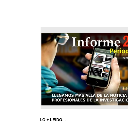
LO + LEÍDO...